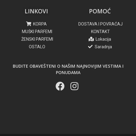
LINKOVI
POMOĆ
KORPA
DOSTAVA I POVRAĆAJ
MUŠKI PARFEMI
KONTAKT
ŽENSKI PARFEMI
Lokacija
OSTALO
Saradnja
BUDITE OBAVEŠTENI O NAŠIM NAJNOVIJIM VESTIMA I
PONUDAMA