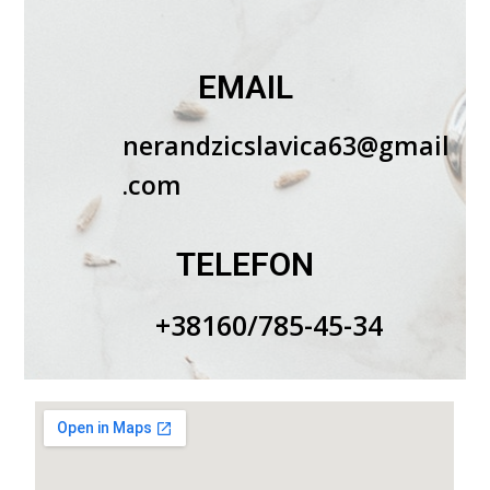
EMAIL
nerandzicslavica63@gmail
.com
TELEFON
+38160/785-45-34